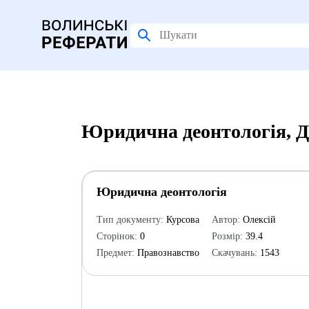
Юридична деонтологія, Д
Юридична деонтологія
Тип документу:
Курсова
Автор:
Олексій
Сторінок:
0
Розмір:
39.4
Предмет:
Правознавство
Скачувань:
1543