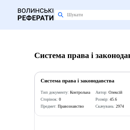
Система права i законода
Система права i законодавства
Тип документу:
Контрольна
Автор:
Олексій
Сторінок:
0
Розмір:
45.6
Предмет:
Правознавство
Скачувань:
2974