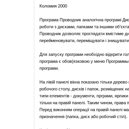
Коломия 2000
Програма Проводник аналогічна програмі Ди
роботи з дисками, папками та іншими об’єкт
Проводник дозволяє проглядати вмістиме диск
перейменовувати, переміщувати і знищувати ф
Для запуску програми необхідно відкрити го
програма є обов(язковою у меню Программы. 
програми.
На лівій панелі вікна показано тільки дерево
робочого столу, дисків і папок, розміщених 
типи елементів - документи, прграми, ярлики
тільки на правій панелі. Таким чином, права 
Перед виконням операції на правій панелі має
призначення (папка, диск або робочий стіл).