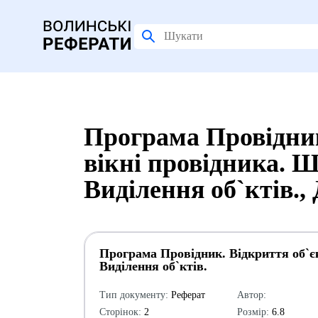
Програма Провідник
вікні провідника. 
Виділення об`ктів.,
Програма Провідник. Відкриття об`єк
Виділення об`ктів.
Тип документу:
Реферат
Автор:
Сторінок:
2
Розмір:
6.8