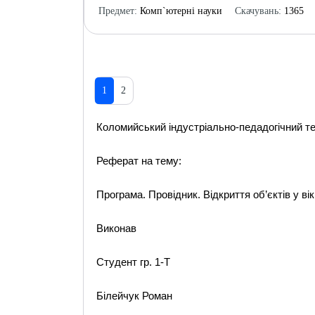
Предмет:
Комп`ютерні науки
Скачувань:
1365
1
2
Коломийський індустріально-педадогічний т
Реферат на тему:
Програма. Провідник. Відкриття об’єктів у ві
Виконав
Студент гр. 1-Т
Білейчук Роман