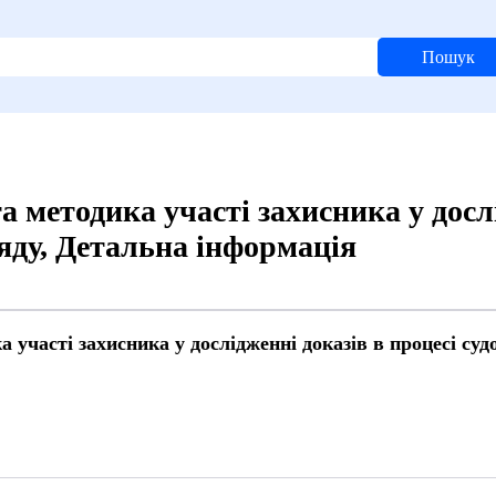
Пошук
а методика участі захисника у досл
ляду, Детальна інформація
 участі захисника у дослідженні доказів в процесі суд
0