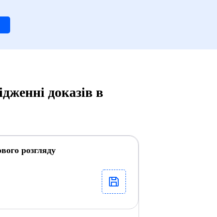
ідженні доказів в
ового розгляду