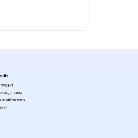
сайт
 ПРОЕКТ
ЛАМОДАВЦЯМ
РОТНІЙ ЗВ`ЯЗОК
ТАКТ