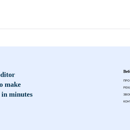
Веб
ditor
ПРО
to make
РЕК
 in minutes
ЗВО
КОН