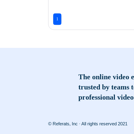
1
The online video e
trusted by teams 
professional video
© Referats, Inc · All rights reserved 2021