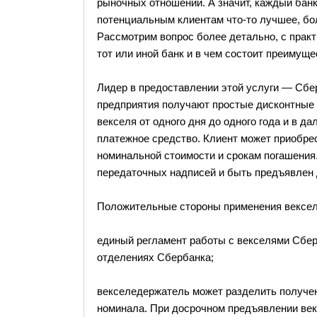
рыночных отношений. А значит, каждый бан
потенциальным клиентам что-то лучшее, бо
Рассмотрим вопрос более детально, с практи
тот или иной банк и в чем состоит преимуще
Лидер в предоставлении этой услуги — Сбе
предприятия получают простые дисконтные 
векселя от одного дня до одного года и в д
платежное средство. Клиент может приобрест
номинальной стоимости и срокам погашения
передаточных надписей и быть предъявлен 
Положительные стороны применения вексель
единый регламент работы с векселями Сберб
отделениях Сбербанка;
векселедержатель может разделить получен
номинала. При досрочном предъявлении век