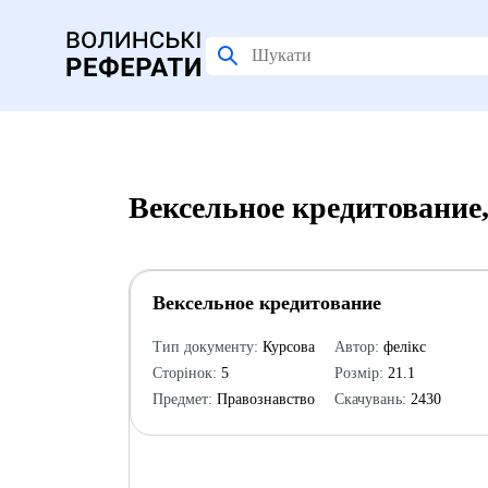
Вексельное кредитование
Вексельное кредитование
Тип документу:
Курсова
Автор:
фелікс
Сторінок:
5
Розмір:
21.1
Предмет:
Правознавство
Скачувань:
2430