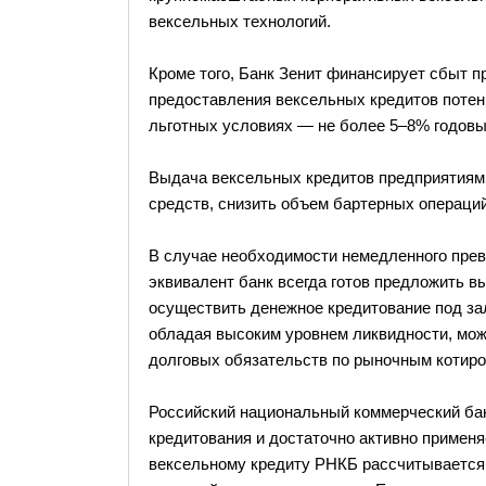
вексельных технологий.
Кроме того, Банк Зенит финансирует сбыт 
предоставления вексельных кредитов поте
льготных условиях — не более 5–8% годовых
Выдача вексельных кредитов предприятиям 
средств, снизить объем бартерных операци
В случае необходимости немедленного прев
эквивалент банк всегда готов предложить в
осуществить денежное кредитование под зал
обладая высоким уровнем ликвидности, мож
долговых обязательств по рыночным котиро
Российский национальный коммерческий бан
кредитования и достаточно активно применяе
вексельному кредиту РНКБ рассчитывается