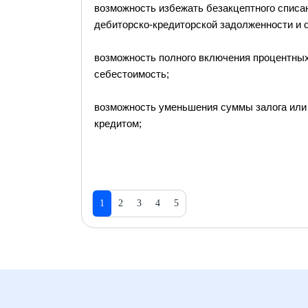
возможность избежать безакцептного списан
дебиторско-кредиторской задолженности и 
возможность полного включения процентны
себестоимость;
возможность уменьшения суммы залога или
кредитом;
1
2
3
4
5