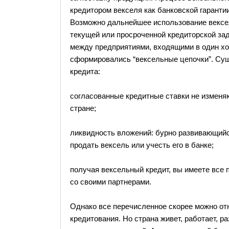
кредитором векселя как банковской гаранти
Возможно дальнейшее использование векселя
текущей или просроченной кредиторской за
между предприятиями, входящими в один хо
сформировались “вексельные цепочки”. Сущ
кредита:
согласованные кредитные ставки не изменяю
стране;
ликвидность вложений: бурно развивающий
продать вексель или учесть его в банке;
получая вексельный кредит, вы имеете все
со своими партнерами.
Однако все перечисленное скорее можно от
кредитования. Но страна живет, работает, р