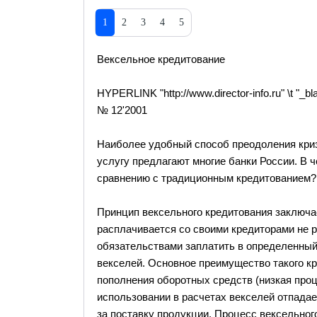
1
2
3
4
5
Вексельное кредитование
HYPERLINK "http://www.director-info.ru" \t "
№ 12'2001
Наиболее удобный способ преодоления кри
услугу предлагают многие банки России. В 
сравнению с традиционным кредитованием? 
Принцип вексельного кредитования заключа
расплачивается со своими кредиторами не 
обязательствами заплатить в определенный
векселей. Основное преимущество такого к
пополнения оборотных средств (низкая проце
использовании в расчетах векселей отпада
за поставку продукции. Процесс вексельног