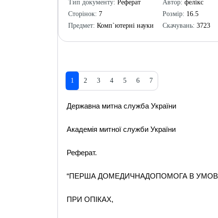
Тип документу:
Реферат
Автор:
фелікс
Сторінок:
7
Розмір:
16.5
Предмет:
Комп`ютерні науки
Скачувань:
3723
1
2
3
4
5
6
7
Державна митна служба України
Академія митної служби України
Реферат.
“ПЕРША ДОМЕДИЧНАДОПОМОГА В УМОВА
ПРИ ОПІКАХ,