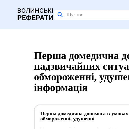
Перша домедична д
надзвичайних ситуац
обмороженні, удуше
інформація
Перша домедична допомога в умовах 
обмороженні, удушенні