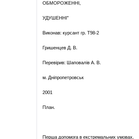
ОБМОРОЖЕННІ,
УДУШЕННІ”
Виконав: курсант гр. Т98-2
Гришенцев Д. В.
Перевірив: Шаповалів А. В.
м. Дніпропетровськ
2001
План.
Перша допомога в екстремальних умовах.