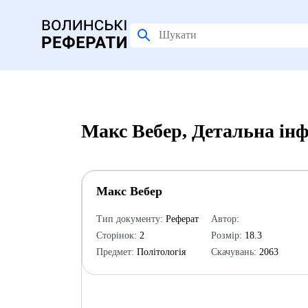
Макс Вебер, Детальна ін
Макс Вебер
Тип документу:
Реферат
Автор:
Сторінок:
2
Розмір:
18.3
Предмет:
Політологія
Скачувань:
2063