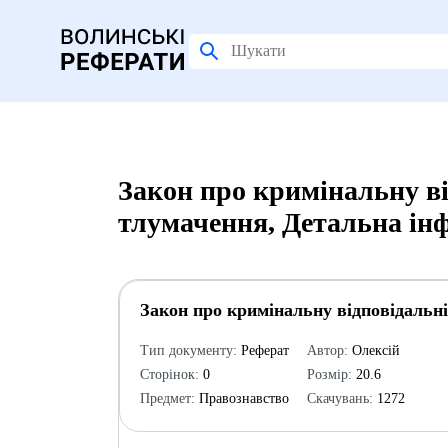
Закон про кримінальну ві
тлумачення, Детальна ін
Закон про кримінальну відповідальні
Тип документу:
Реферат
Автор:
Олексій
Сторінок:
0
Розмір:
20.6
Предмет:
Правознавство
Скачувань:
1272