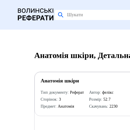
Анатомія шкіри, Детальн
Анатомія шкіри
Тип документу:
Реферат
Автор:
фелікс
Сторінок:
3
Розмір:
52.7
Предмет:
Анатомія
Скачувань:
2230