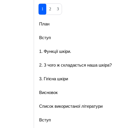
1
2
3
План
Вступ
1. Функції шкіри.
2. З чого ж складається наша шкіра?
3. Гігієна шкіри
Висновок
Список використаної літератури
Вступ