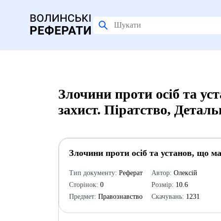
Злочини проти осіб та ус
захист. Піратство, Детал
Злочини проти осіб та установ, що м
Тип документу:
Реферат
Автор:
Олексій
Сторінок:
0
Розмір:
10.6
Предмет:
Правознавство
Скачувань:
1231