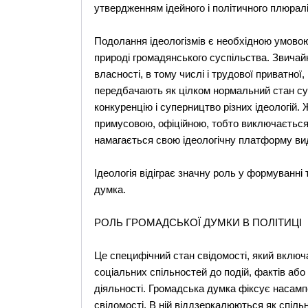
утвердженням ідейного і політичного плюралі
Подолання ідеологізмів є необхідною умовою
природі громадянського суспільства. Звичайн
власності, в тому числі і трудової приватної,
передбачають як цілком нормальний стан сусп
конкуренцію і суперництво різних ідеологій.
примусовою, офіційною, тобто виключається 
намагається свою ідеологічну платформу вид
Ідеологія відіграє значну роль у формуванні
думка.
РОЛЬ ГРОМАДСЬКОЇ ДУМКИ В ПОЛІТИЦІ
Це специфічний стан свідомості, який включ
соціальних спільностей до подій, фактів або 
діяльності. Громадська думка фіксує насамп
свідомості. В ній віддзеркалюються як спільні