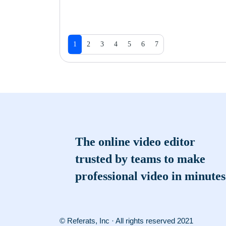
1
2
3
4
5
6
7
The online video editor
trusted by teams to make
professional video in minutes
© Referats, Inc · All rights reserved 2021