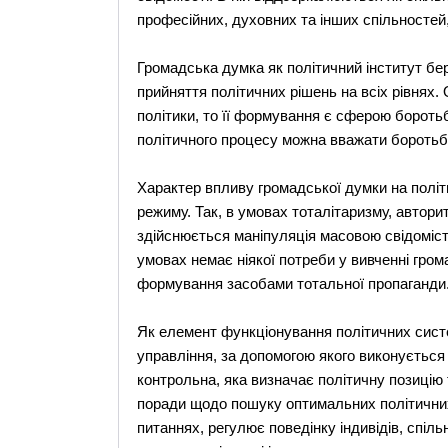
професійних, духовних та інших спільностей,
Громадська думка як політичний інститут бе
прийняття політичних рішень на всіх рівнях
політики, то її формування є сферою бороть
політичного процесу можна вважати боротьб
Характер впливу громадської думки на політ
режиму. Так, в умовах тоталітаризму, автор
здійснюється маніпуляція масовою свідомістю
умовах немає ніякої потреби у вивченні гро
формування засобами тотальної пропаганди
Як елемент функціонування політичних сист
управління, за допомогою якого виконується
контрольна, яка визначає політичну позицію
поради щодо пошуку оптимальних політичних 
питаннях, регулює поведінку індивідів, спільн