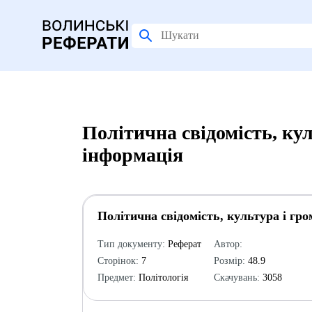
Політична свідомість, ку
інформація
Політична свідомість, культура і гр
Тип документу:
Реферат
Автор:
Сторінок:
7
Розмір:
48.9
Предмет:
Політологія
Скачувань:
3058