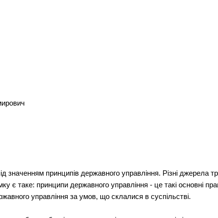
мирович
ід значенням принципів державного управління. Різні джерела тр
ку є таке: принципи державного управління - це такі основні пр
ржавного управління за умов, що склалися в суспільстві.