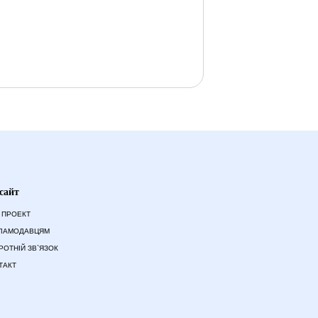
сайт
 ПРОЕКТ
ЛАМОДАВЦЯМ
РОТНІЙ ЗВ`ЯЗОК
ТАКТ