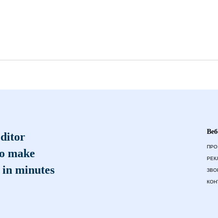
Веб
ditor
ПРО
to make
РЕК
 in minutes
ЗВО
КОН