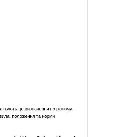
актують це визначення по різному.
авила, положення та норми