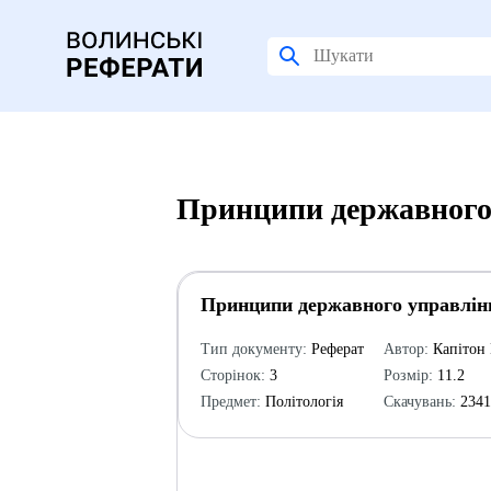
Принципи державного 
Принципи державного управлін
Тип документу:
Реферат
Автор:
Капітон 
Сторінок:
3
Розмір:
11.2
Предмет:
Політологія
Скачувань:
234