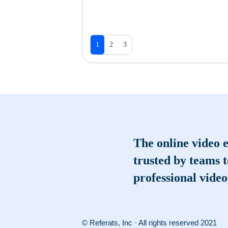
1
2
3
The online video e
trusted by teams 
professional video
© Referats, Inc · All rights reserved 2021