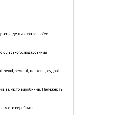
ртеця, де жив пан зі своїми
або сільськогосподарськими
 ленні, земські, церковні, судові
чів та місто виробників. Належність
 - місто виробників.