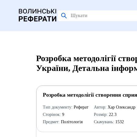
Розробка методолігії ств
України, Детальна інфор
Розробка методолігії створення спри
Тип документу:
Реферат
Автор:
Хар Олександр
Сторінок:
9
Розмір:
22.3
Предмет:
Політологія
Скачувань:
1532