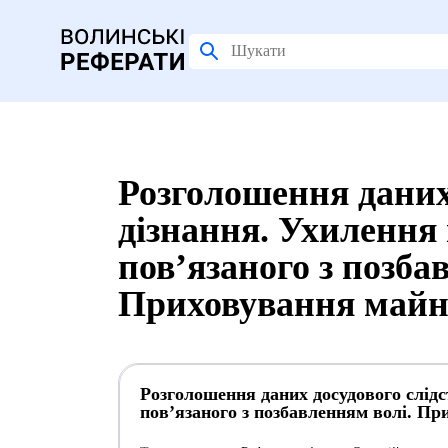
Розголошення даних 
дізнання. Ухилення 
пов’язаного з позба
Приховування майн
Розголошення даних досудового слідс
пов’язаного з позбавленням волі. П