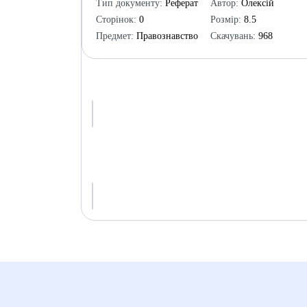
Тип документу:
Реферат
Автор:
Олексій
Сторінок:
0
Розмір:
8.5
Предмет:
Правознавство
Скачувань:
968