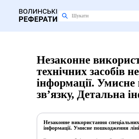
Незаконне викорис
технічних засобів н
інформації. Умисне
зв’язку, Детальна і
Незаконне використання спеціальних 
інформації. Умисне пошкодження ліні