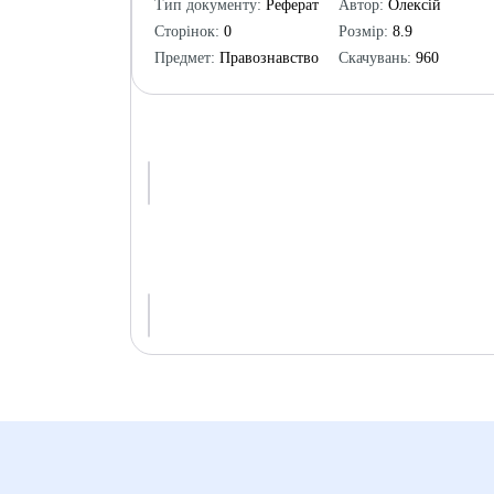
Тип документу:
Реферат
Автор:
Олексій
Сторінок:
0
Розмір:
8.9
Предмет:
Правознавство
Скачувань:
960