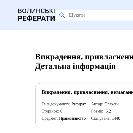
Викрадення, привласненн
Детальна інформація
Викрадення, привласнення, вимаганн
Тип документу:
Реферат
Автор:
Олексій
Сторінок:
0
Розмір:
6.2
Предмет:
Правознавство
Скачувань:
1448