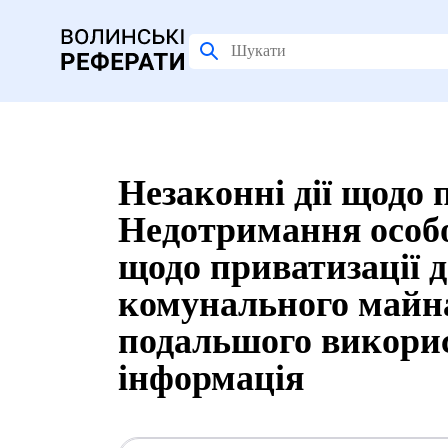
Незаконні дії щодо 
Недотримання особо
щодо приватизації 
комунального майна
подальшого викори
інформація