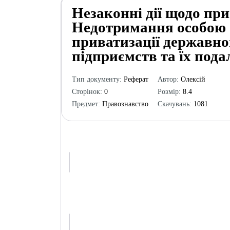
Незаконні дії щодо при
Недотримання особою 
приватизації державно
підприємств та їх под
Тип документу:
Реферат
Автор:
Олексій
Сторінок:
0
Розмір:
8.4
Предмет:
Правознавство
Скачувань:
1081