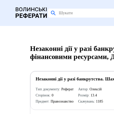
Незаконні дії у разі банк
фінансовими ресурсами, 
Незаконні дії у разі банкрутства. Ш
Тип документу:
Реферат
Автор:
Олексій
Сторінок:
0
Розмір:
13.4
Предмет:
Правознавство
Скачувань:
1185