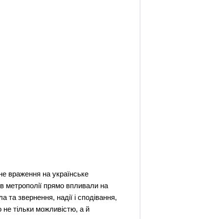
зне враження на українське
ї в метрополії прямо впливали на
а та звернення, надії і сподівання,
 не тільки можливістю, а й