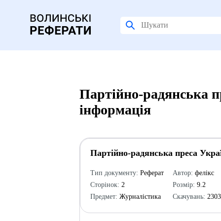
Партійно-радянська пр
інформація
Партійно-радянська преса Украї
Тип документу:
Реферат
Автор:
фелікс
Сторінок:
2
Розмір:
9.2
Предмет:
Журналістика
Скачувань:
230