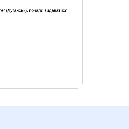
е” (Луганськ), почали видаватися