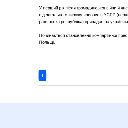
У перший рік після громадянської війни й чис
від загального тиражу часописів УСРР (перш
радянська республіка) припадає на українськ
Починається становлення компартійної преси 
Польщі.
1