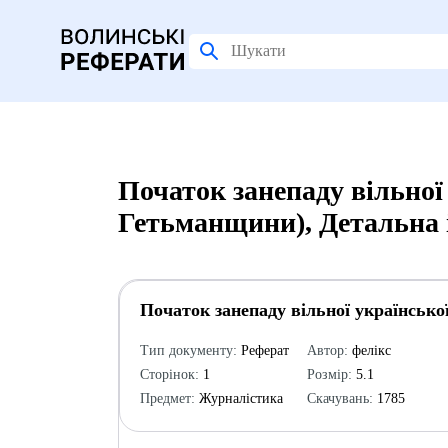
Початок занепаду вільної 
Гетьманщини), Детальна 
Початок занепаду вільної українсько
Тип документу:
Реферат
Автор:
фелікс
Сторінок:
1
Розмір:
5.1
Предмет:
Журналістика
Скачувань:
1785