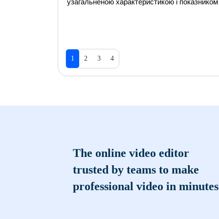
узагальненою характеристикою і показником
1
2
3
4
The online video editor
trusted by teams to make
professional video in minutes