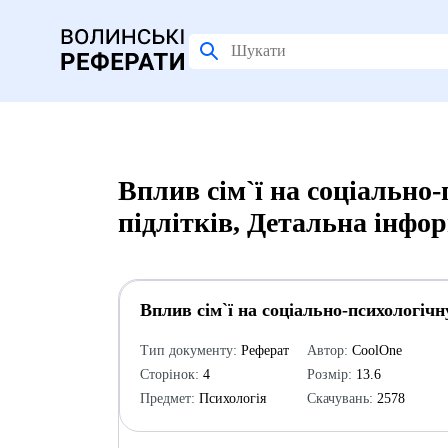
Вплив сім`ї на соціально
підлітків, Детальна інфо
Вплив сім`ї на соціально-психологічн
Тип документу:
Реферат
Автор:
CoolOne
Сторінок:
4
Розмір:
13.6
Предмет:
Психологія
Скачувань:
2578