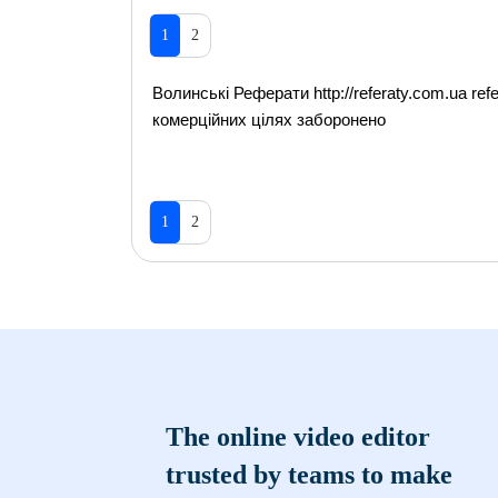
1
2
Волинські Реферати http://referaty.com.ua refer
комерційних цілях заборонено
1
2
The online video editor
trusted by teams to make