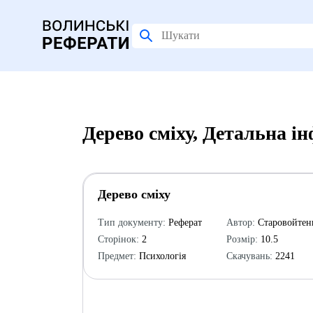
Дерево сміху, Детальна і
Дерево сміху
Тип документу:
Реферат
Автор:
Старовойтенк
Сторінок:
2
Розмір:
10.5
Предмет:
Психологія
Скачувань:
2241