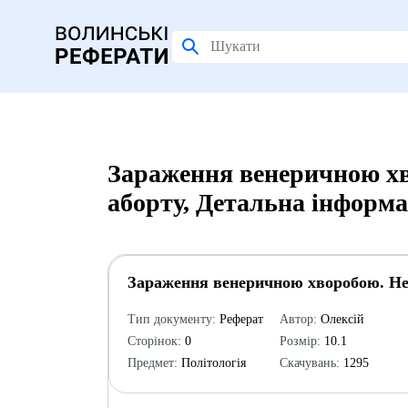
Зараження венеричною хв
аборту, Детальна інформа
Зараження венеричною хворобою. Не
Тип документу:
Реферат
Автор:
Олексій
Сторінок:
0
Розмір:
10.1
Предмет:
Політологія
Скачувань:
1295