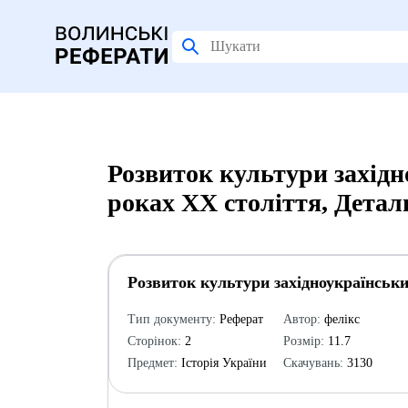
Розвиток культури західн
роках ХХ століття, Детал
Розвиток культури західноукраїнськи
Тип документу:
Реферат
Автор:
фелікс
Сторінок:
2
Розмір:
11.7
Предмет:
Історія України
Скачувань:
3130