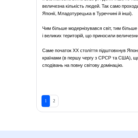
величезна кількість людей. Так само проходи
Японії, Младотурецька в Туреччині й інші).
Чим більше модернізувався світ, тим більше
і великих територій, що приносили величезн
Саме початок ХХ століття підштовхнув Японі
країнами (в першу чергу з СРСР та США), щ
сподівань на повну світову домінацію.
1
2