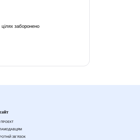
их цілях заборонено
сайт
 ПРОЕКТ
ЛАМОДАВЦЯМ
РОТНІЙ ЗВ`ЯЗОК