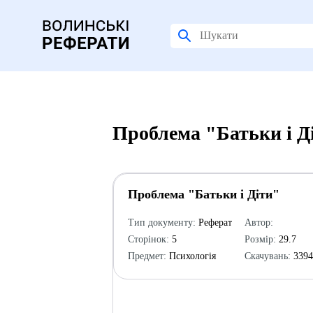
Проблема "Батьки і Д
Проблема "Батьки і Діти"
Тип документу:
Реферат
Автор:
Сторінок:
5
Розмір:
29.7
Предмет:
Психологія
Скачувань:
339