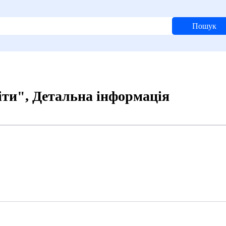
Пошук
іти", Детальна інформація
4