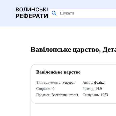
Вавілонське царство, Дет
Вавілонське царство
Тип документу:
Реферат
Автор:
фелікс
Сторінок:
0
Розмір:
14.9
Предмет:
Всесвітня історія
Скачувань:
1953