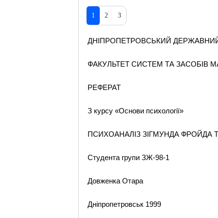
1
2
3
ДНІПРОПЕТРОВСЬКИЙ ДЕРЖАВНИЙ
ФАКУЛЬТЕТ СИСТЕМ ТА ЗАСОБІВ М
РЕФЕРАТ
З курсу «Основи психології»
ПСИХОАНАЛІЗ ЗІГМУНДА ФРОЙДА 
Студента групи ЗЖ-98-1
Довженка Отара
Дніпропетровськ 1999