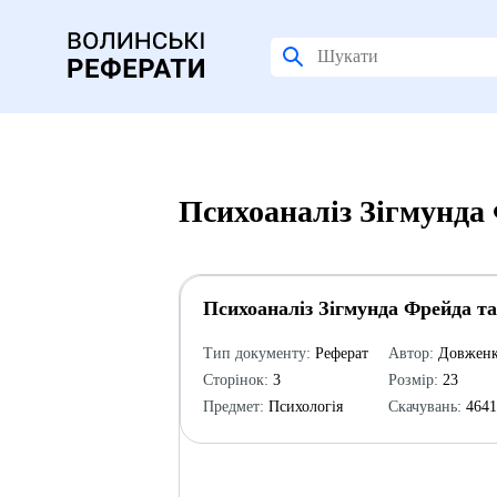
Психоаналіз Зігмунда 
Психоаналіз Зігмунда Фрейда та
Тип документу:
Реферат
Автор:
Довженк
Сторінок:
3
Розмір:
23
Предмет:
Психологія
Скачувань:
464