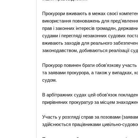
Прокурори вживають в межах своєї компетенц
використання повноважень для пред'явлення в
прав і законних інтересів громадян, державних
судами і перегляді незаконних судових пост
вживають заходів для реального забезпечен
законодавством, добиваються реалізації суд
Прокурор повинен брати обов'язкову участь 
та заявами прокурора, а також у випадках, 
судом.
В арбітражних судах цей обов'язок покладено
прирівняних прокуратур за місцем знаходжен
Участь у розгляді справ за позовами (заява
здійснюється працівниками цивільно-судовог