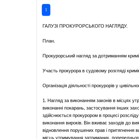
1
ГАЛУЗІ ПРОКУРОРСЬКОГО НАГЛЯДУ.
План.
Прокурорський нагляд за дотриманням кримі
Участь прокурора в судовому розгляді кримі
Організація діяльності прокурорів у цивільн
1. Нагляд за виконанням законів в місцях у
виконанні покарань, застосування інших зах
здійснюється прокурором в процесі розслідув
виконання вироків. Він вживає заходів до ви
відновлення порушених прав і притягнення ви
місць утримування затриманих, попереднього