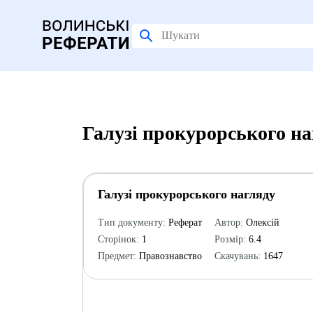
Галузі прокурорського на
Галузі прокурорського нагляду
Тип документу:
Реферат
Автор:
Олексій
Сторінок:
1
Розмір:
6.4
Предмет:
Правознавство
Скачувань:
1647