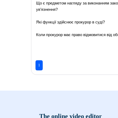
Що є предметом нагляду за виконанням зако
ув’язнення?
Які функції здійснює прокурор в суді?
Коли прокурор має право відмовитися від о
1
The online video editor