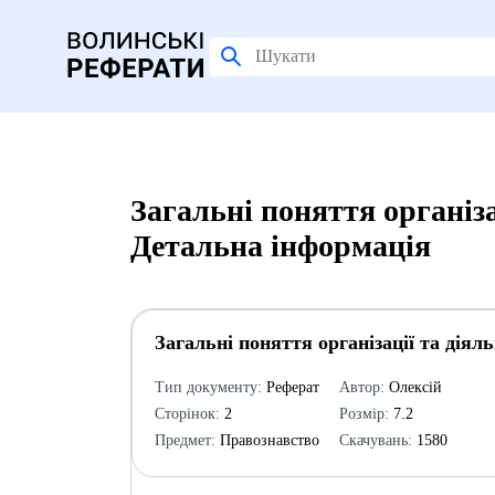
Загальні поняття організа
Детальна інформація
Загальні поняття організації та діял
Тип документу:
Реферат
Автор:
Олексій
Сторінок:
2
Розмір:
7.2
Предмет:
Правознавство
Скачувань:
1580