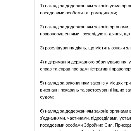
1) нагляд за додержанням законів усіма орга
посадовими особами та громадянами;
2) нагляд за додержанням законів органами, 
правопорушеннями і розслідують діяння, що 
3) розслідування діянь, що містять ознаки з
4) підтримання державного обвинувачення, у
справ та справ про адміністративні правопор
5) нагляд за виконанням законів у місцях тр
виконанні покарань та застосуванні інших за
судом;
6) нагляд за додержанням законів органами в
з'єднаннями, частинами, підрозділами, уста
посадовими особами Збройних Сил, Прикордон