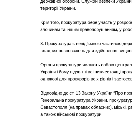
державної охорони, Служби безпеки України
території України.
Крім того, прокуратура бере участь у розроб
злочинам та іншим правопорушенням, у робо
3. Прокуратура є невід’ємною частиною держ
владних повноважень для здійснення вищого 
Органи прокуратури являють собою централі
України і йому підзвітні всі нижчестоящі пр
однакові для прокурорів всіх рівнів і застос
Відповідно до ст. 13 Закону України “Про пр
Генеральна прокуратура України, прокуратур
Севастополя (на правах обласних), міські, ра
а також військові прокуратури.