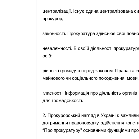
централізації. Існує єдина централізована с
прокурор;
законності. Прокуратура здійснює свої повнов
незалежності. В своїй діяльності прокурату
осіб;
рівності громадян перед законом. Права та 
майнового чи соціального походження, мови, 
гласності. Інформація про діяльність органі
для громадськості.
2. Прокурорський нагляд в Україні є важлив
дотримання правопорядку, здійснення констит
“Про прокуратуру” основними функціями про