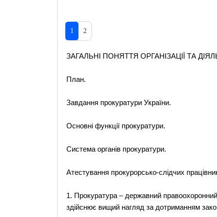
1
2
ЗАГАЛЬНІ ПОНЯТТЯ ОРГАНІЗАЦІЇ ТА ДІЯ
План.
Завдання прокуратури України.
Основні функції прокуратури.
Система органів прокуратури.
Атестування прокурорсько-слідчих працівник
1. Прокуратура – державний правоохоронний 
здійснює вищий нагляд за дотриманням закон