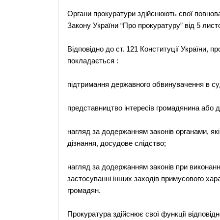
Органи прокуратури здійснюють свої повноваж
Закону України “Про прокуратуру” від 5 лист
Відповідно до ст. 121 Конституції України, п
покладається :
підтримання державного обвинувачення в суд
представництво інтересів громадянина або д
нагляд за додержанням законів органами, як
дізнання, досудове слідство;
нагляд за додержанням законів при виконанн
застосуванні інших заходів примусового хар
громадян.
Прокуратура здійснює свої функції відповідн