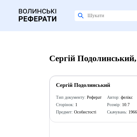
Сергій Подолинський,
Сергій Подолинський
Тип документу:
Реферат
Автор:
фелікс
Сторінок:
1
Розмір:
10.7
Предмет:
Особистості
Скачувань:
196