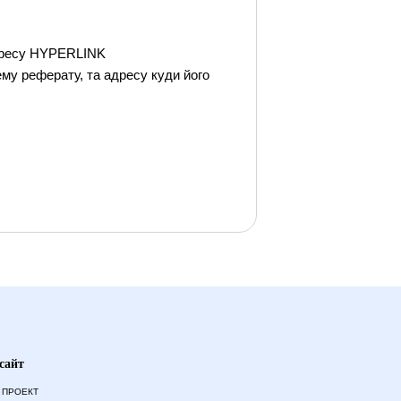
адресу HYPERLINK
тему реферату, та адресу куди його
сайт
 ПРОЕКТ