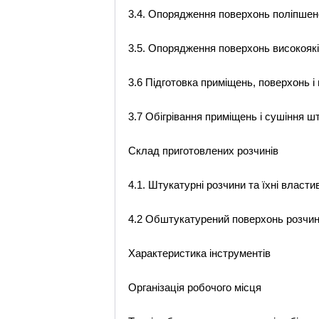
3.4. Опорядження поверхонь поліпше
3.5. Опорядження поверхонь високоя
3.6 Підготовка приміщень, поверхонь і
3.7 Обігрівання приміщень і сушіння ш
Склад приготовлених розчинів
4.1. Штукатурні розчини та їхні власти
4.2 Обштукатурений поверхонь розчи
Характеристика інструментів
Організація робочого місця