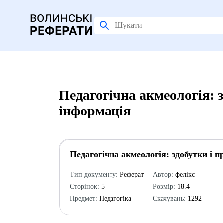
Педагогічна акмеологія: 
інформація
Педагогічна акмеологія: здобутки і 
Тип документу:
Реферат
Автор:
фелікс
Сторінок:
5
Розмір:
18.4
Предмет:
Педагогіка
Скачувань:
1292