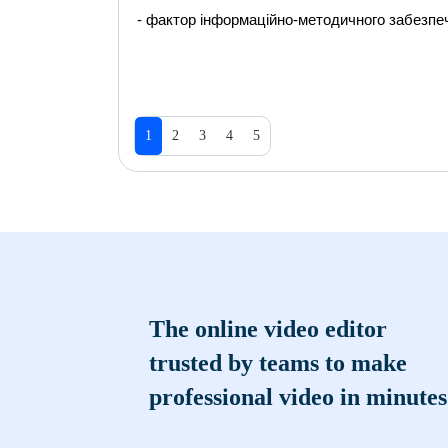
- фактор iнформацiйно-методичного забезпе
1
2
3
4
5
The online video editor
trusted by teams to make
professional video in minutes