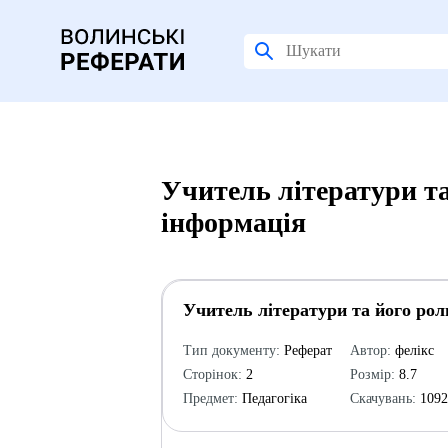
Учитель літератури та
інформація
Учитель літератури та його рол
Тип документу:
Реферат
Автор:
фелікс
Сторінок:
2
Розмір:
8.7
Предмет:
Педагогіка
Скачувань:
109