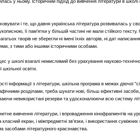
лась у ньому. Історичний підхід до вивчення літератури в школі 
аховувати і те, що давня українська література розвивалась у св
кописною, її пам’ятки у більшій частині не мали стійкого тексту
агатьох творів не зберегли ні імені їхніх авторів, ні дат написан
іями, з тими або іншими історичними особами.
ес у школі взагалі немислимий без урахування науково-технічно
ї шкільної освіти.
сті інформації з літератури, шкільна програма в межах діючої “с
афічними розділами, треба шукати нові, більш ефективні засоби
ваючи невикористані резерви та удосконалюючи всю систему літе
нетне вивчення літератури, і впровадження кінофрагментів на уро
 класний екран, і міжпредметні зв’язки, і використання суміжних 
ма засобами літературного краєзнавства.