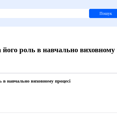
Пошук
 його роль в навчально виховному 
ь в навчально виховному процесі
2