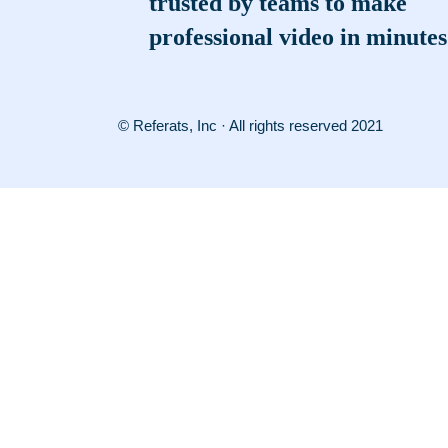
trusted by teams to make
professional video in minutes
© Referats, Inc · All rights reserved 2021