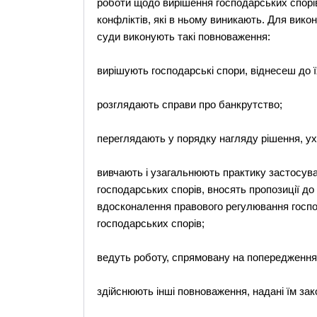
роботи щодо вирішення господарських спорів
конфліктів, які в ньому виникають. Для вико
суди виконують такі повноваження:
вирішують господарські спори, віднесеш до ї
розглядають справи про банкрутство;
переглядають у порядку нагляду рішення, ух
вивчають і узагальнюють практику застосув
господарських спорів, вносять пропозиції до
вдосконалення правового регулювання господ
господарських спорів;
ведуть роботу, спрямовану на попередження
здійснюють інші повноваження, надані їм за