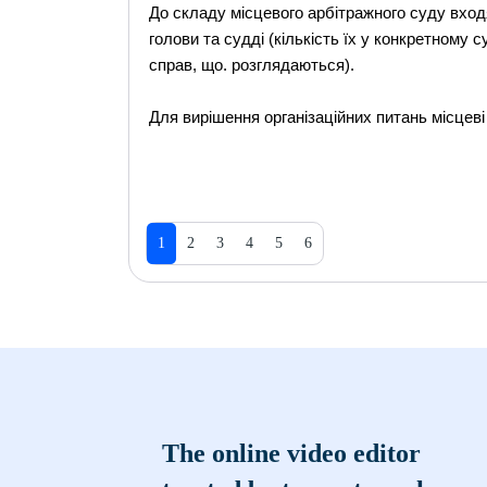
До складу місцевого арбітражного суду вход
голови та судді (кількість їх у конкретному с
справ, що. розглядаються).
Для вирішення організаційних питань місцев
1
2
3
4
5
6
The online video editor