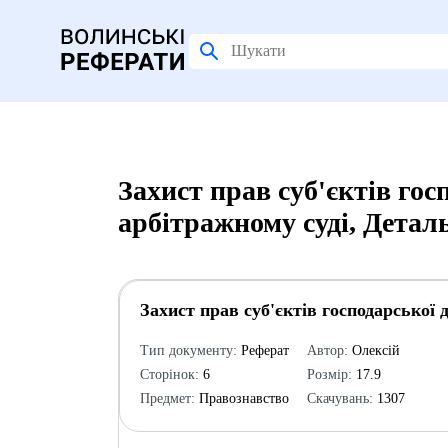
Захист прав суб'єктів гос
арбітражному суді, Детал
Захист прав суб'єктів господарської 
Тип документу:
Реферат
Автор:
Олексій
Сторінок:
6
Розмір:
17.9
Предмет:
Правознавство
Скачувань:
1307