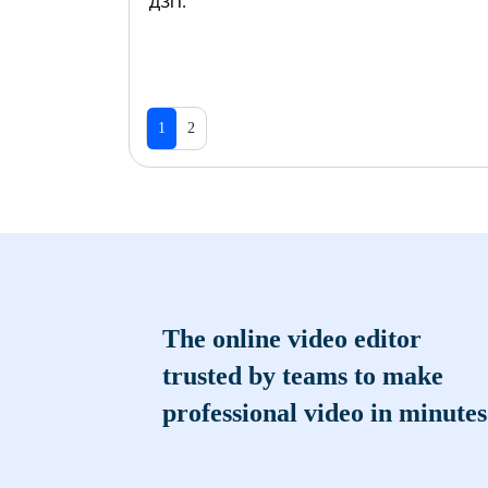
ДЗП.
1
2
The online video editor
trusted by teams to make
professional video in minutes