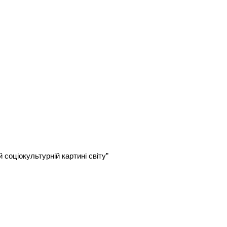
 соціокультурній картині світу”