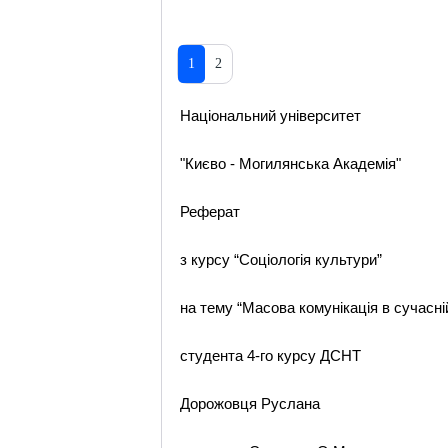
1
2
Національний університет
"Києво - Могилянська Академія"
Реферат
з курсу “Соціологія культури”
на тему “Масова комунікація в сучасній
студента 4-го курсу ДСНТ
Дорожовця Руслана