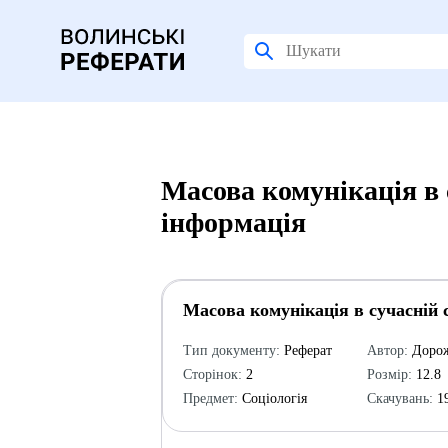
Масова комунікація в 
інформація
Масова комунікація в сучасній 
Тип документу:
Реферат
Автор:
Дорож
Сторінок:
2
Розмір:
12.8
Предмет:
Соціологія
Скачувань:
1