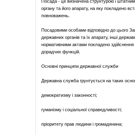
Посада - це визначена структурою і штатни
органу та його апарату, на яку покладено в
повноважень.
Посадовими особами відповідно до цього Зак
державних органів та їх апарату, інші держа
нормативними актами покладено здійснення 
дорадчих функцій.
Основні принципи державної служби
Державна служба грунтується на таких осно
демократизму і законності;
гуманізму і соціальної справедливості;
пріоритету прав людини і громадянина;