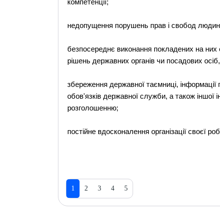
компетенції;
недопущення порушень прав і свобод людин
безпосереднє виконання покладених на них с
рішень державних органів чи посадових осіб, 
збереження державної таємниці, інформації п
обов'язків державної служби, а також іншої і
розголошенню;
постійне вдосконалення організації своєї роб
1
2
3
4
5