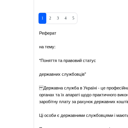
1
2
3
4
5
Реферат
на тему:
“Поняття та правовий статус
державних службовців”
Державна служба в Україні - це професійна 
органах та їх апараті щодо практичного вик
заробітну плату за рахунок державних кошті
Ці особи є державними службовцями і мають