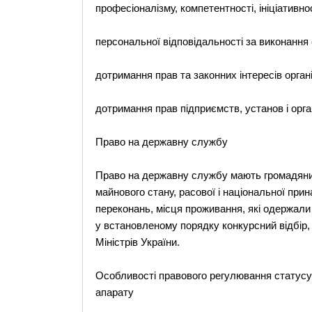
професіоналізму, компетентності, ініціативнос
персональної відповідальності за виконання 
дотримання прав та законних інтересів орган
дотримання прав підприємств, установ і орга
Право на державну службу
Право на державну службу мають громадяни 
майнового стану, расової і національної прина
переконань, місця проживання, які одержали 
у встановленому порядку конкурсний відбір
Міністрів України.
Особливості правового регулювання статусу
апарату