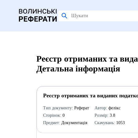
Реєстр отриманих та вид
Детальна інформація
Реєстр отриманих та виданих податк
Тип документу:
Реферат
Автор:
фелікс
Сторінок:
0
Розмір:
3.8
Предмет:
Документація
Скачувань:
1053