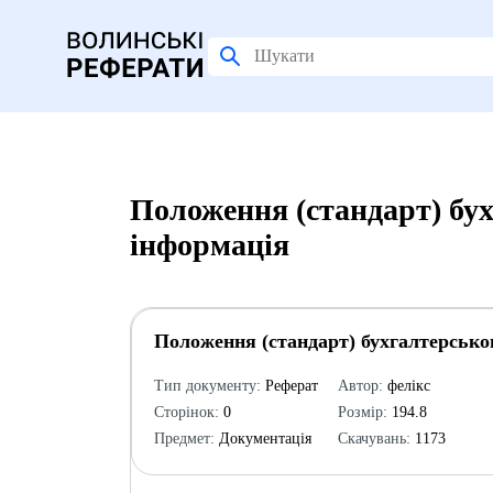
Положення (стандарт) бух
інформація
Положення (стандарт) бухгалтерсько
Тип документу:
Реферат
Автор:
фелікс
Сторінок:
0
Розмір:
194.8
Предмет:
Документація
Скачувань:
1173