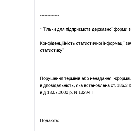
-------------
* Тільки для підприємств державної форми в
Конфіденційність статистичної інформації за
статистику"
Порушення термінів або ненадання інформаці
відповідальність, яка встановлена ст. 186.3
від 13.07.2000 р. N 1929-III
Подають: