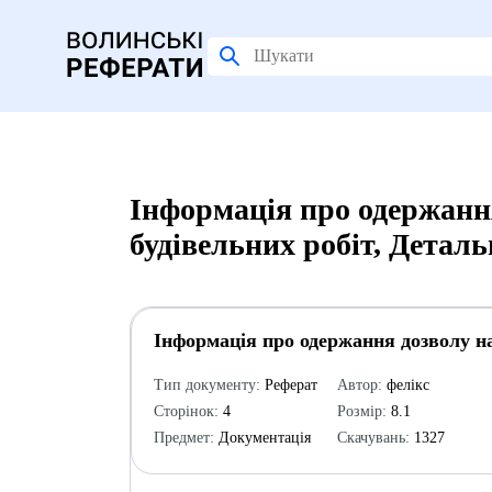
Інформація про одержанн
будівельних робіт, Детал
Інформація про одержання дозволу на
Тип документу:
Реферат
Автор:
фелікс
Сторінок:
4
Розмір:
8.1
Предмет:
Документація
Скачувань:
1327