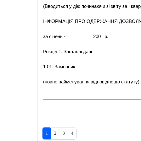
(Вводиться у дію починаючи зі звіту за I ква
ІНФОРМАЦІЯ ПРО ОДЕРЖАННЯ ДОЗВОЛУ
за січень - __________ 200_ р.
Розділ 1. Загальні дані
1.01. Замовник ________________________
(повне найменування відповідно до статуту)
______________________________________
1
2
3
4