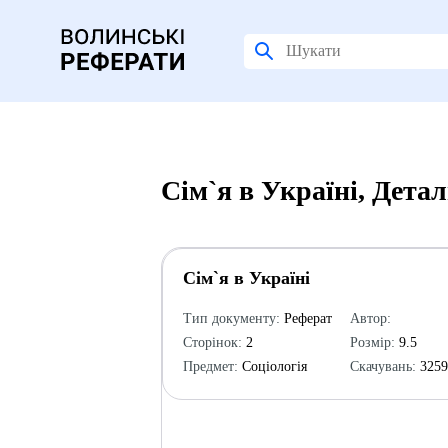
Сім`я в Україні, Дета
Сім`я в Україні
Тип документу:
Реферат
Автор:
Сторінок:
2
Розмір:
9.5
Предмет:
Соціологія
Скачувань:
325