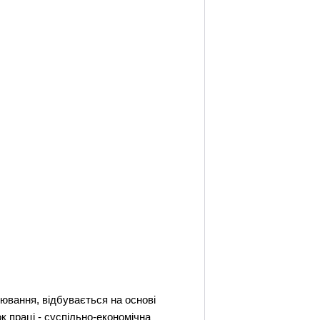
улювання, відбувається на основі
к праці - суспільно-економічна