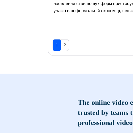
населення став пошук форм пристосува
участі в неформальній економіці, сіль
1
2
The online video e
trusted by teams 
professional video