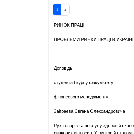
1
2
РИНОК ПРАЦІ
ПРОБЛЕМИ РИНКУ ПРАЦІ В УКРАЇНІ
Доповідь
студента І курсу факультету
фінансового менеджменту
Заіграєва Євгена Олександровича
Рух товарів та послуг у здоровій еконо
ринкових відносин. У ринковій економі