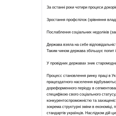
За останні роки чотири процеси докорі
Зростання профспілок (зрівняння влад
Послаблення соціальних недоліків (за
Держава взяла на себе відповідальніст
Таким чином держава збільшує попит 
У провідних державах зник старомодн
Процесс становлення ринку праці в Ук
працездатного населення відбуваються
дореформенного періоду в сегментовани
специфікою свого соціального статусу,
конкурентоспроможністю та захищеністю
зокрема структурні зміни в економіці
стандартів українців. Наслідком дій 