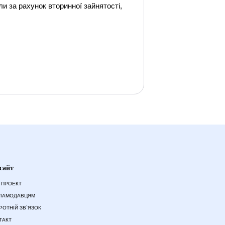
и за рахунок вторинної зайнятості,
сайт
 ПРОЕКТ
ЛАМОДАВЦЯМ
РОТНІЙ ЗВ`ЯЗОК
ТАКТ