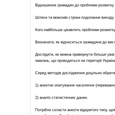
Відношення громадян до проблеми розвитку с
Шляхи та можливі строки подолання виходу з
Кого найбільше цікавлять проблеми розвитку
Визначити, як відносяться громадяни до вист
Дослідити, як можна привернути більше уваг
змагань, що проводяться на території України 
Серед методів дослідження доцільно обрати
1) анкетне опитування населення (переважно
2) аналіз статистичних даних.
Потрібно скласти анкети відкритого типу, щ