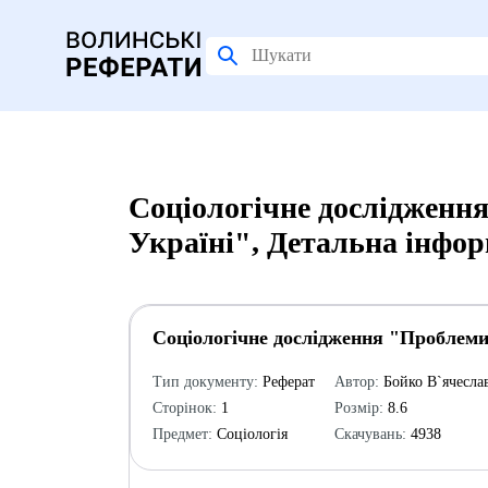
Соціологічне дослідженн
Україні", Детальна інфор
Соціологічне дослідження "Проблеми
Тип документу:
Реферат
Автор:
Бойко В`ячесла
Сторінок:
1
Розмір:
8.6
Предмет:
Соціологія
Скачувань:
4938