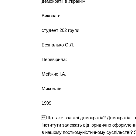
демократії в Україні»
Виконав:
студент 202 групи
Безпалько О.Л.
Перевірила:
Мейжис І.А.
Миколаїв
1999
Що таке взагалі демократія? Демократія – ц
інститути залежать від юридично оформленно
в нашому посткомуністичному суспільстві? Я