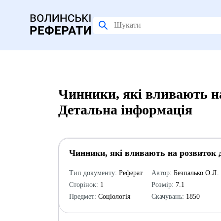
Чинники, які вливають на
Детальна інформація
Чинники, які вливають на розвиток д
Тип документу:
Реферат
Автор:
Безпалько О.Л.
Сторінок:
1
Розмір:
7.1
Предмет:
Соціологія
Скачувань:
1850