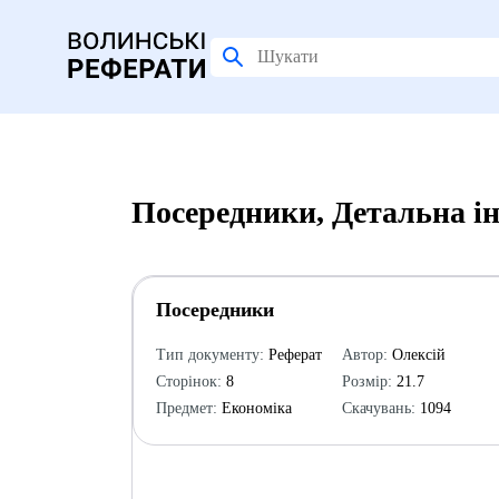
Посередники, Детальна і
Посередники
Тип документу:
Реферат
Автор:
Олексій
Сторінок:
8
Розмір:
21.7
Предмет:
Економіка
Скачувань:
1094