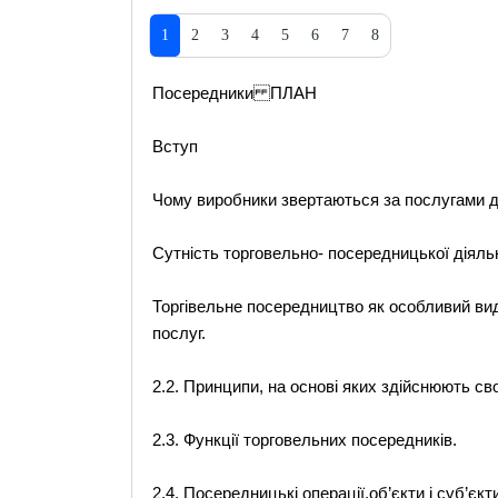
1
2
3
4
5
6
7
8
Посередники ПЛАН
Вступ
Чому виробники звертаються за послугами д
Сутність торговельно- посередницької діяльн
Торгівельне посередництво як особливий вид 
послуг.
2.2. Принципи, на основі яких здійснюють св
2.3. Функції торговельних посередників.
2.4. Посередницькі операції,об’єкти і суб’єк