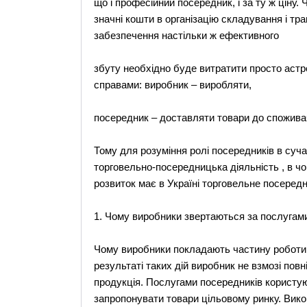
що і професійний посередник, і за ту ж ціну
значні кошти в організацію складування і тр
забезпечення настільки ж ефективного
збуту необхідно буде витратити просто астр
справами: виробник – виробляти,
посередник – доставляти товари до спожива
Тому для розуміння ролі посередників в сучас
торговельно-посередницька діяльність , в чом
розвиток має в Україні торговельне посередн
1. Чому виробники звертаються за послугами
Чому виробники покладають частину роботи п
результаті таких дій виробник не взмозі пов
продукція. Послугами посередників користу
запропонувати товари цільовому ринку. Викор