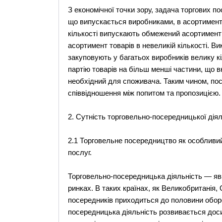
З економічної точки зору, задача торгових 
що випускається виробниками, в асортимент 
кількості випускають обмежений асортимент
асортимент товарів в невеликій кількості. В
закуповують у багатьох виробників велику кі
партію товарів на більш менші частини, що 
необхідний для споживача. Таким чином, пос
співвідношення між попитом та пропозицією.
2. Сутність торговельно-посередницької діял
2.1 Торговельне посередництво як особливий 
послуг.
Торговельно-посередницька діяльність — яв
ринках. В таких країнах, як Великобританія,
посередників приходиться до половини оборот
посередницька діяльність розвивається доси