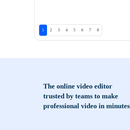
1
2
3
4
5
6
7
8
The online video editor
trusted by teams to make
professional video in minutes