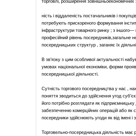
торговлі, розширення зовнішньоекономічних зв
ність і віддаленість постачальників і покупц
потребують прискореного формування інстит
інфраструктури товарного ринку ; з іншого—
професійний рівень посередників,загальне 
посередницьких структур , заганяє їх діяльніс
В зв’язку з цим особливої актуальності набу
умовах національної економіки, форми прояв
посередницької діяльності.
Сутність торгового посередництва у нас , на
поняття зводиться до здійснення угод суб’єкт
його потрібно розглядати як підприємницьку 
забезпеченню комерційних операцій або як с
посередники здійснюють угоди як від імені і за
Торговельно-посередницька діяльність має 