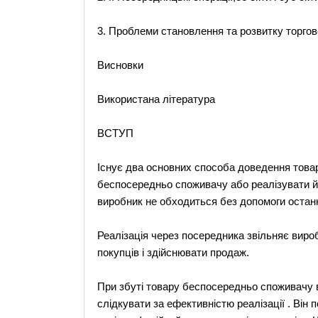
3. Проблеми становлення та розвитку торгове
Висновки
Використана література
ВСТУП
Існує два основних способа доведення това
беспосередньо споживачу або реалізувати йо
виробник не обходиться без допомоги останн
Реалізація через посередника звільняє виро
покупців і здійснювати продаж.
При збуті товару беспосередньо споживачу 
слідкувати за ефективністю реалізації . Він 