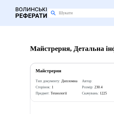
Майстрерня, Детальна ін
Майстрерня
Тип документу:
Дипломна
Автор:
Сторінок:
1
Розмір:
230.4
Предмет:
Технології
Скачувань:
1225