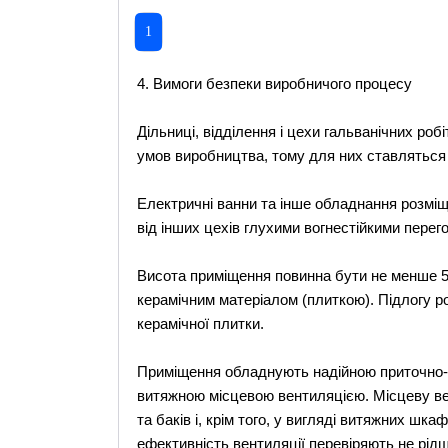
1
4. Вимоги безпеки виробничого процесу
Дільниці, відділення і цехи гальванічних роб
умов виробництва, тому для них ставляться 
Електричні ванни та інше обладнання розміщ
від інших цехів глухими вогнестійкими перег
Висота приміщення повинна бути не менше 5 м
керамічним матеріалом (плиткою). Підлогу ро
керамічної плитки.
Приміщення обладнують надійною приточно-
витяжною місцевою вентиляцією. Місцеву вен
та баків і, крім того, у вигляді витяжних шк
ефективність вентиляції перевіряють не рідше