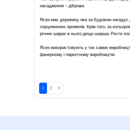
насадження – діброви.
Ясен має деревину, яка за будовою нагадує 
серцевинних променів. Крім того, за кольоро
річних шарах в нього дещо ширша. Росте по
Ясен використовують у тих самих виробництв
фанерному і паркетному виробництві.
1
2
3