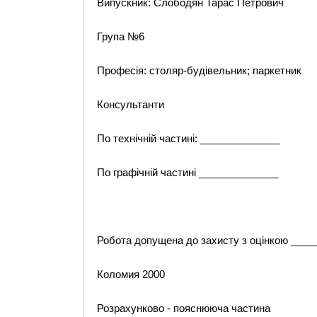
Випускник: Слободян Тарас Петрович
Група №6
Професія: столяр-будівельник; паркетник
Консультанти
По технічній частині: ______________
По графічній частині ______________
Робота допущена до захисту з оцінкою ____
Коломия 2000
Розрахунково - пояснююча частина