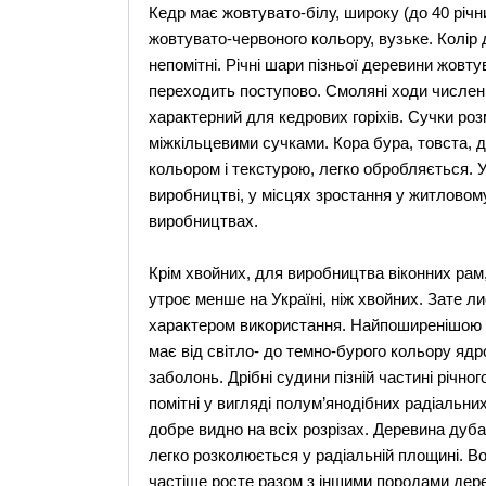
Кедр має жовтувато-білу, широку (до 40 річн
жовтувато-червоного кольору, вузьке. Колір 
непомітні. Річні шари пізньої деревини жовт
переходить поступово. Смоляні ходи численн
характерний для кедрових горіхів. Сучки роз
міжкільцевими сучками. Кора бура, товста, д
кольором і текстурою, легко обробляється.
виробництві, у місцях зростання у житловом
виробництвах.
Крім хвойних, для виробництва віконних рам,
утроє менше на Україні, ніж хвойних. Зате л
характером використання. Найпоширенішою 
має від світло- до темно-бурого кольору ядро
заболонь. Дрібні судини пізній частині річно
помітні у вигляді полум’янодібних радіальних
добре видно на всіх розрізах. Деревина дуба д
легко розколюється у радіальній площині. Вона
частіше росте разом з іншими породами дере