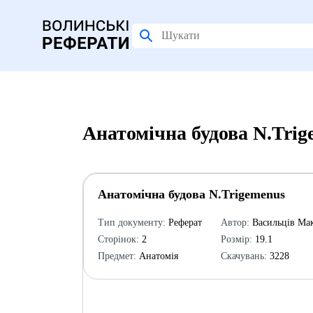
Анатомічна будова N.Trig
Анатомічна будова N.Trigemenus
Тип документу:
Реферат
Автор:
Васильців Ма
Сторінок:
2
Розмір:
19.1
Предмет:
Анатомія
Скачувань:
3228