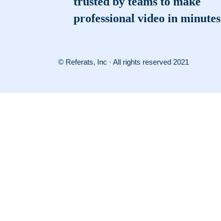
trusted by teams to make
professional video in minutes
© Referats, Inc · All rights reserved 2021