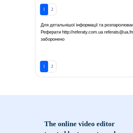
1
2
Для детальнішої інформації та розпаролюва
Реферати http://referaty.com.ua referats@ua.fm
заборонено
1
2
The online video editor