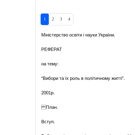
1
2
3
4
Міністерство освіти і науки України.
РЕФЕРАТ
на тему:
“Вибори та їх роль в політичному житті”.
2001р.
План.
Вступ.