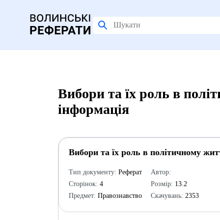
Вибори та їх роль в полі
інформація
Вибори та їх роль в політичному жит
Тип документу:
Реферат
Автор:
Сторінок:
4
Розмір:
13.2
Предмет:
Правознавство
Скачувань:
2353