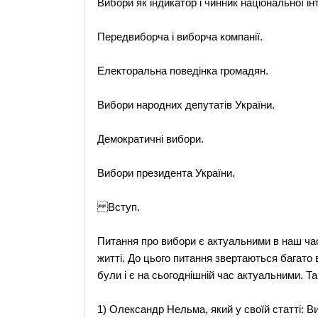
Вибори як індикатор і чинник національної інт
Передвиборча і виборча компанії.
Електоральна поведінка громадян.
Вибори народних депутатів України.
Демократичні вибори.
Вибори президента України.
Вступ.
Питання про вибори є актуальними в наш час
житті. До цього питання звертаються багато 
були і є на сьогоднішній час актуальними. 
1) Олександр Нельма, який у своїй статті: Виб