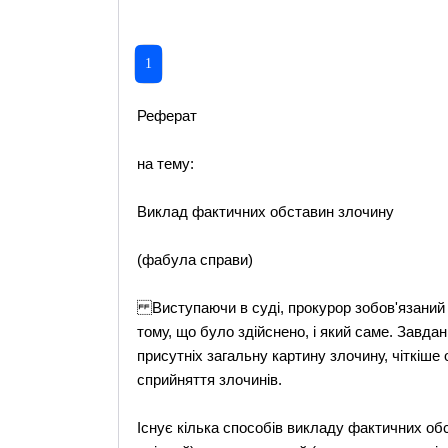
1
Реферат
на тему:
Виклад фактичних обставин злочину
(фабула справи)
Виступаючи в суді, прокурор зобов'язаний 
тому, що було здійснено, і який саме. Завда
присутніх загальну картину злочину, чіткіше 
сприйняття злочинів.
Існує кілька способів викладу фактичних обс