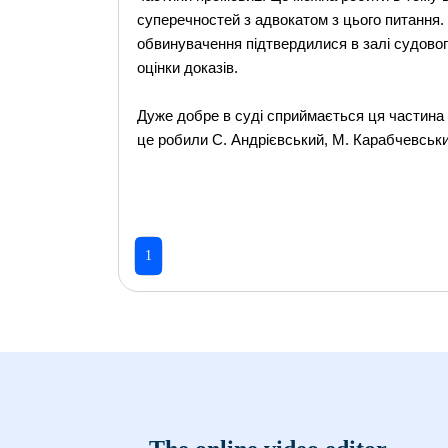
суперечностей з адвокатом з цього питання. 
обвинувачення підтвердилися в залі судового
оцінки доказів.
Дуже добре в суді сприймається ця частина 
це робили С. Андрієвський, М. Карабчевськи
1