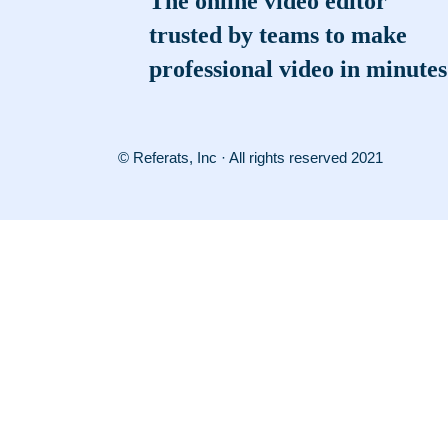
The online video editor
trusted by teams to make
professional video in minutes
© Referats, Inc · All rights reserved 2021