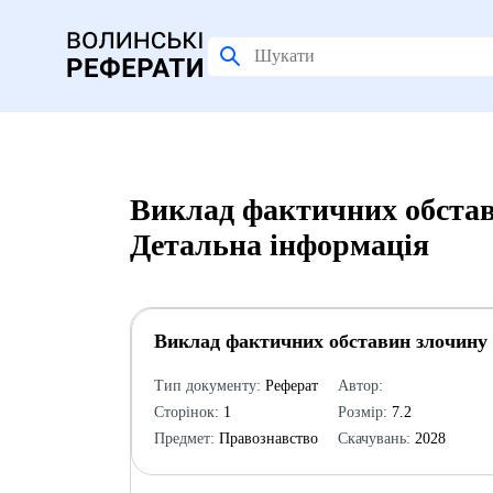
Виклад фактичних обстав
Детальна інформація
Виклад фактичних обставин злочину 
Тип документу:
Реферат
Автор:
Сторінок:
1
Розмір:
7.2
Предмет:
Правознавство
Скачувань:
2028